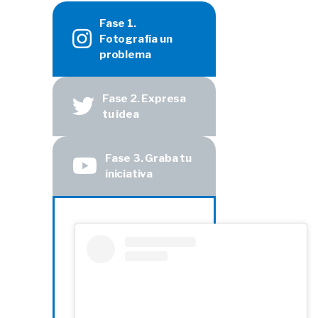
Fase 1.
Fotografía un
problema
Fase 2. Expresa
tu idea
Fase 3. Graba tu
iniciativa