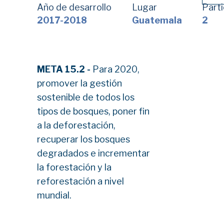
Año de desarrollo
Lugar
Parti
2017-2018
Guatemala
2
META 15.2 -
Para 2020,
promover la gestión
sostenible de todos los
tipos de bosques, poner fin
a la deforestación,
recuperar los bosques
degradados e incrementar
la forestación y la
reforestación a nivel
mundial.