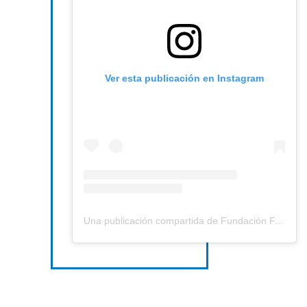
Ver esta publicación en Instagram
Una publicación compartida de Fundación FABRE (@fundacion.fabre)