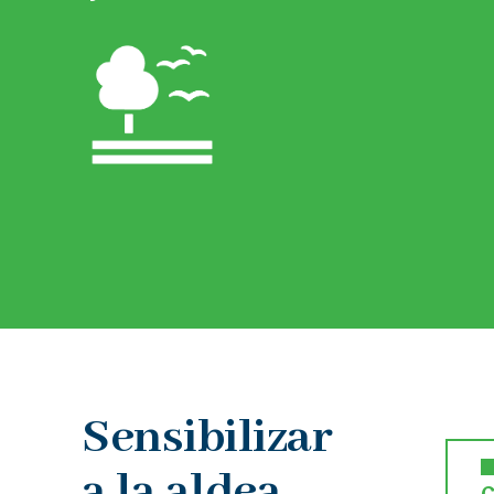
Sensibilizar
a la aldea