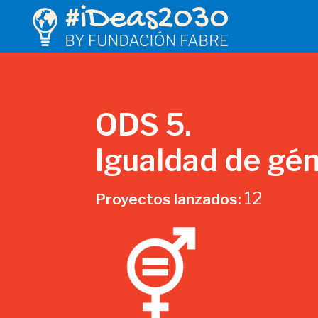
ODS 5.
Igualdad de gé
12
Proyectos lanzados: