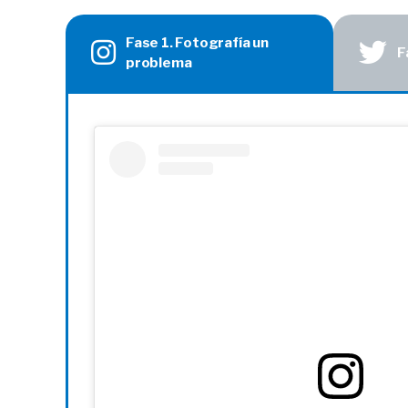
Fase 1. Fotografía un
F
problema