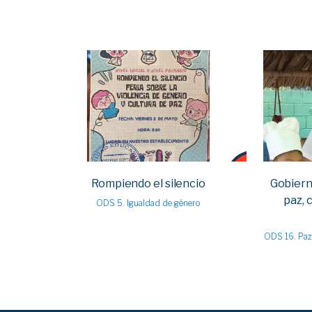
VIEW
Rompiendo el silencio
Gobiern
paz, 
ODS 5. Igualdad de género
ODS 16. Paz 