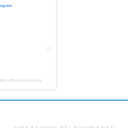
tagram
BRE (@fundacion.fabre)