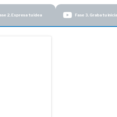
ase 2. Expresa tu idea
Fase 3. Graba tu inici