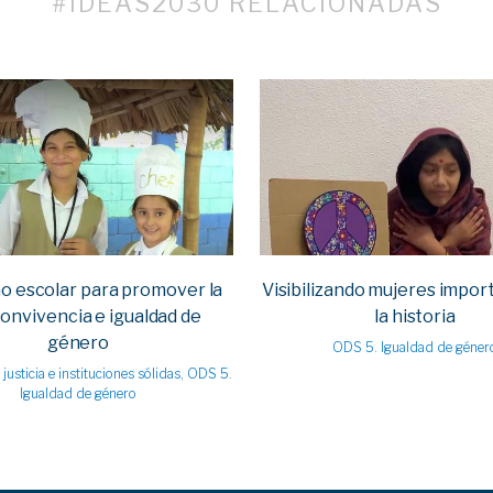
#IDEAS2030 RELACIONADAS
VIEW
VIEW
o escolar para promover la
Visibilizando mujeres impor
convivencia e igualdad de
la historia
género
ODS 5. Igualdad de géner
justicia e instituciones sólidas, ODS 5.
Igualdad de género