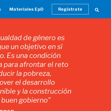
s
Materiales EpD
Regístrate
gualdad de género es
ue un objetivo en sí
. Es una condición
a para afrontar el reto
ducir la pobreza,
ver el desarrollo
nible y la construcción
 buen gobierno”