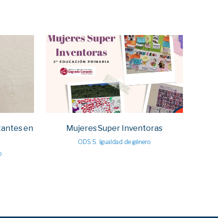
VIEW
tantes en
Mujeres Super Inventoras
ODS 5. Igualdad de género
o