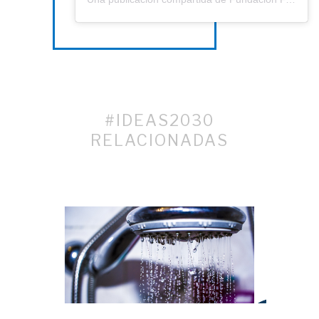
#IDEAS2030
RELACIONADAS