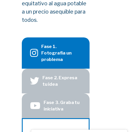
equitativo al agua potable
a un precio asequible para
todos.
Fase 1.
Fotografía un
problema
Fase 2. Expresa
tu idea
Fase 3. Graba tu
iniciativa