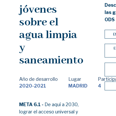
Desc
jóvenes
las g
sobre el
ODS 
agua limpia
E
y
E
saneamiento
Año de desarrollo
Lugar
Partici
2020-2021
MADRID
4
META 6.1 -
De aquí a 2030,
lograr el acceso universal y