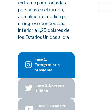
extrema para todas las
personas en el mundo,
actualmente medida por
un ingreso por persona
inferior a 1,25 dólares de
los Estados Unidos al día.
Fase 1.
Fotografía un
problema
Fase 2. Expresa
tu idea
Fase 3. Graba tu