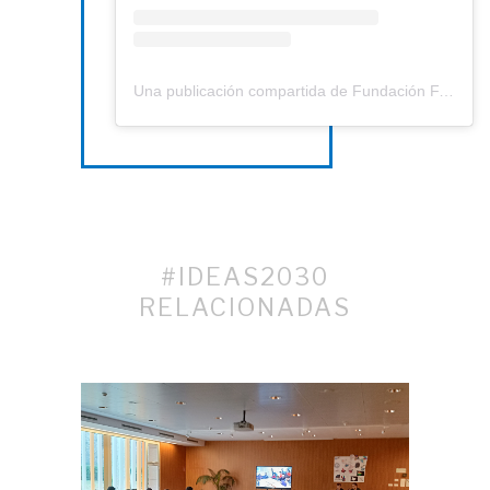
Una publicación compartida de Fundación FABRE (@fundacion.fabre)
#IDEAS2030
RELACIONADAS