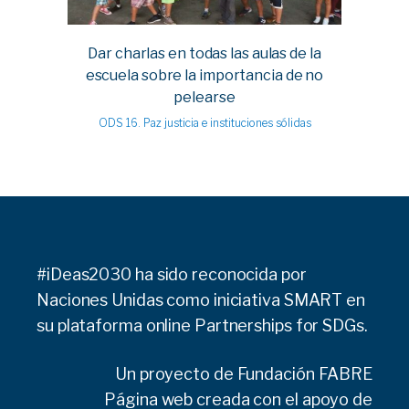
Dar charlas en todas las aulas de la
escuela sobre la importancia de no
pelearse
ODS 16. Paz justicia e instituciones sólidas
#iDeas2030 ha sido reconocida por
Naciones Unidas como iniciativa SMART en
su plataforma online
Partnerships for SDGs.
Un proyecto de
Fundación FABRE
Página web creada con el apoyo de